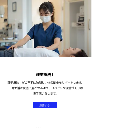
理学療法士
理学療法士がご自宅に訪問し、体の動きをサポートします。
日常生活を快適に過ごせるよう、リハビリや環境づくりの
お手伝いをします。
応募する