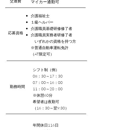
交通費
​マイカー通勤可
介護福祉士
１級ヘルパー
介護職員基礎研修修了者
応募資格
介護職員実務者研修了者
いずれかの資格を持つ方​
※普通自動車運転免許
（AT限定可）
シフト制（例）
08：30～17：30
07：00～16：00
​勤務時間
11：00～20：00
※休憩60分
希望者は夜勤可
（16：30～翌9:30）
年間休日116日