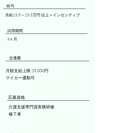
​​給与
月給13.5～23.5万円 以上＋インセンティブ
試用期間
3ヶ月
交通費
月額支給上限 25,000円
​マイカー通勤可
応募資格
介護支援専門員実務研修
修了者