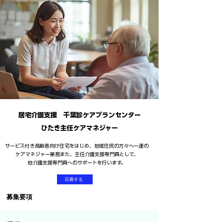
居宅介護支援 千葉診ケアプランセンター
ひたき​主任ケアマネジャー
​サービス付き高齢者向け住宅をはじめ、地域住民の方々へ一連の
ケアマネジャー業務また、主任介護支援専門員として、
他介護支援専門員へのサポートを行います。
応募する
募集要項